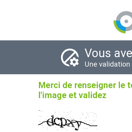
Vous ave
Une validation
Merci de renseigner le 
l'image et validez