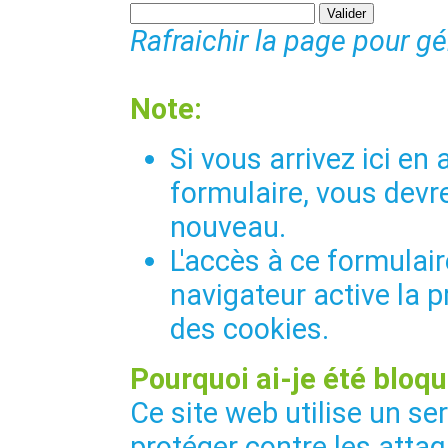
Rafraichir la page pour g
Note:
Si vous arrivez ici e
formulaire, vous devre
nouveau.
L'accès à ce formulair
navigateur active la p
des cookies.
Pourquoi ai-je été bloqu
Ce site web utilise un se
protéger contre les attaq