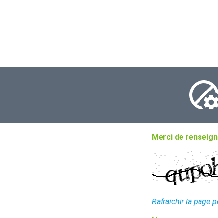
Merci de renseigne
Rafraichir la page 