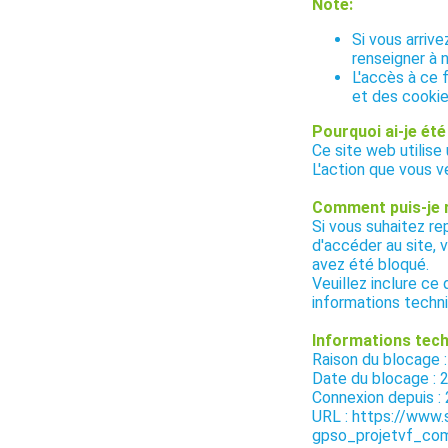
Note:
Si vous arriv
renseigner à 
L'accès à ce 
et des cookie
Pourquoi ai-je été
Ce site web utilise
L'action que vous v
Comment puis-je 
Si vous suhaitez r
d'accéder au site, 
avez été bloqué.
Veuillez inclure ce
informations techn
Informations tech
Raison du bloca
Date du blocage :
Connexion depuis :
URL : https://www
gpso_projetvf_co