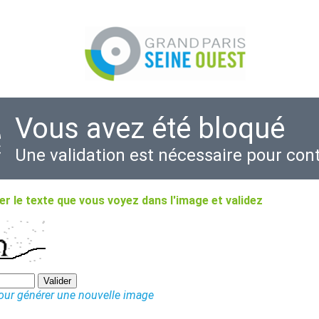
Vous avez été bloqué
Une validation est nécessaire pour con
r le texte que vous voyez dans l'image et validez
pour générer une nouvelle image