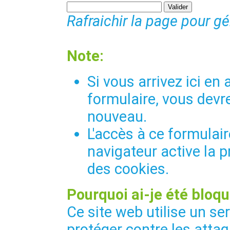
Rafraichir la page pour g
Note:
Si vous arrivez ici e
formulaire, vous devre
nouveau.
L'accès à ce formulair
navigateur active la p
des cookies.
Pourquoi ai-je été bloqu
Ce site web utilise un se
protéger contre les attaq