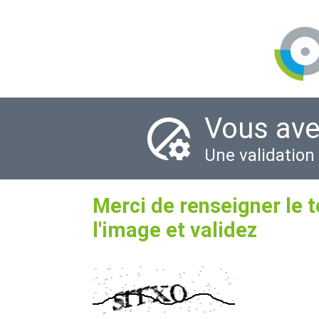
Vous ave
Une validation
Merci de renseigner le 
l'image et validez