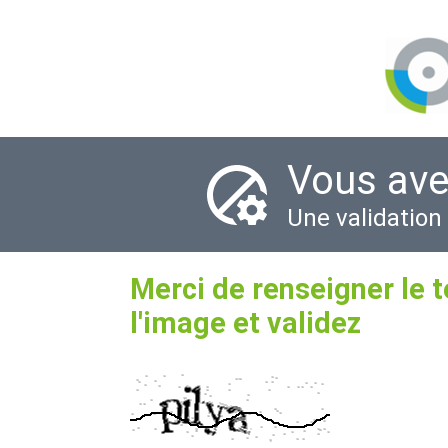
Vous ave
Une validation
Merci de renseigner le 
l'image et validez