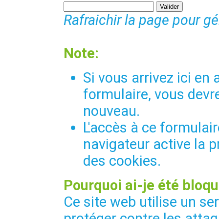
Rafraichir la page pour g
Note:
Si vous arrivez ici e
formulaire, vous devre
nouveau.
L'accès à ce formulair
navigateur active la p
des cookies.
Pourquoi ai-je été bloqu
Ce site web utilise un se
protéger contre les attaq