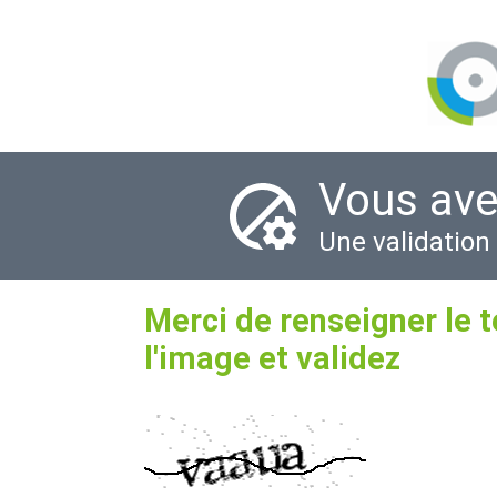
Vous ave
Une validation
Merci de renseigner le 
l'image et validez