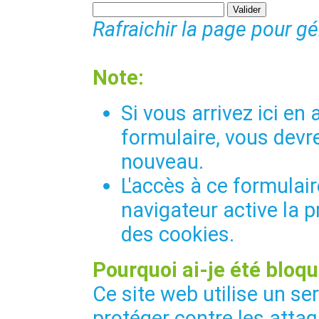
Rafraichir la page pour g
Note:
Si vous arrivez ici e
formulaire, vous devre
nouveau.
L'accès à ce formulair
navigateur active la p
des cookies.
Pourquoi ai-je été bloqu
Ce site web utilise un se
protéger contre les attaq