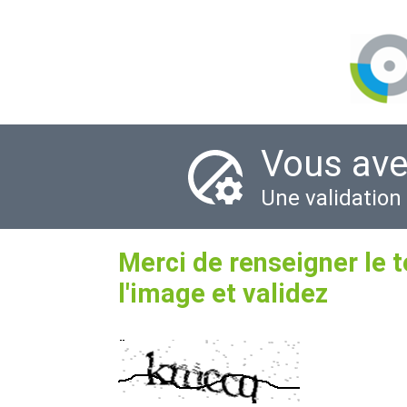
Vous ave
Une validation
Merci de renseigner le 
l'image et validez