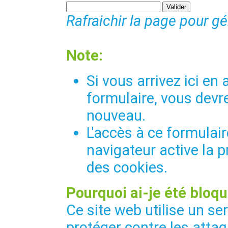
Rafraichir la page pour g
Note:
Si vous arrivez ici e
formulaire, vous devre
nouveau.
L'accès à ce formulair
navigateur active la p
des cookies.
Pourquoi ai-je été bloqu
Ce site web utilise un se
protéger contre les attaq