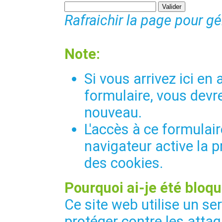
Rafraichir la page pour g
Note:
Si vous arrivez ici e
formulaire, vous devre
nouveau.
L'accès à ce formulair
navigateur active la p
des cookies.
Pourquoi ai-je été bloqu
Ce site web utilise un se
protéger contre les attaq