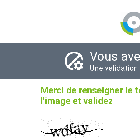
Vous ave
Une validation
Merci de renseigner le 
l'image et validez