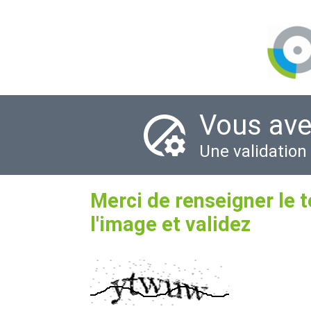
Vous ave
Une validation
Merci de renseigner le 
l'image et validez