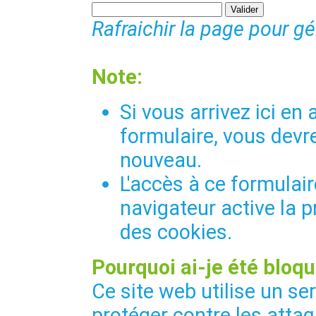
Rafraichir la page pour g
Note:
Si vous arrivez ici e
formulaire, vous devre
nouveau.
L'accès à ce formulair
navigateur active la p
des cookies.
Pourquoi ai-je été bloqu
Ce site web utilise un se
protéger contre les attaq