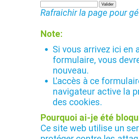
Rafraichir la page pour g
Note:
Si vous arrivez ici e
formulaire, vous devre
nouveau.
L'accès à ce formulair
navigateur active la p
des cookies.
Pourquoi ai-je été bloqu
Ce site web utilise un se
protéger contre les attaq