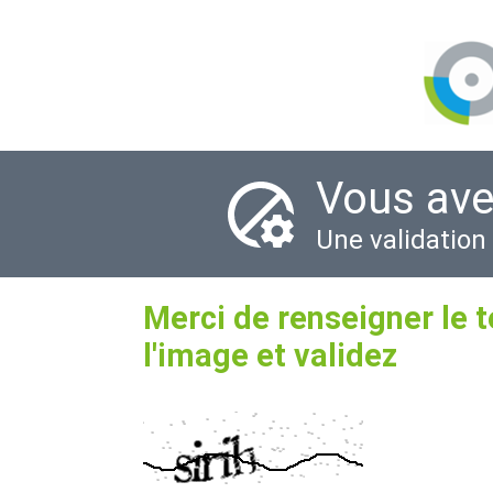
Vous ave
Une validation
Merci de renseigner le 
l'image et validez