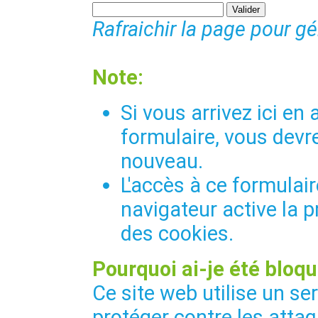
Rafraichir la page pour g
Note:
Si vous arrivez ici e
formulaire, vous devre
nouveau.
L'accès à ce formulair
navigateur active la p
des cookies.
Pourquoi ai-je été bloqu
Ce site web utilise un se
protéger contre les attaq