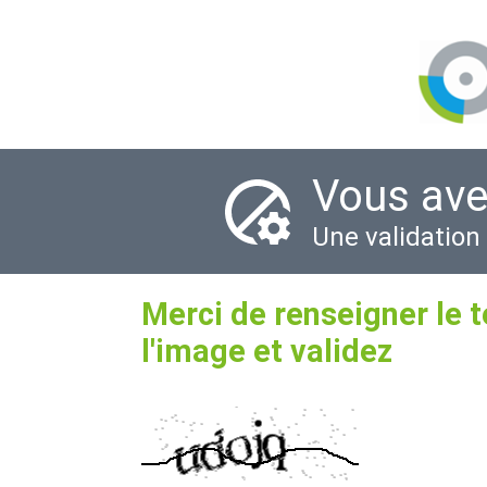
Vous ave
Une validation
Merci de renseigner le 
l'image et validez