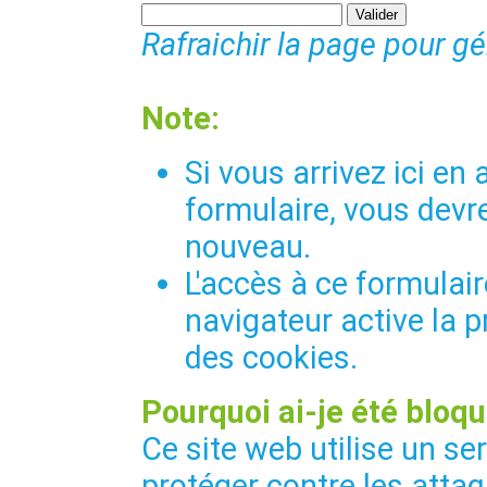
Rafraichir la page pour g
Note:
Si vous arrivez ici e
formulaire, vous devre
nouveau.
L'accès à ce formulair
navigateur active la p
des cookies.
Pourquoi ai-je été bloqu
Ce site web utilise un se
protéger contre les attaq