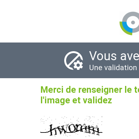
Vous ave
Une validation
Merci de renseigner le 
l'image et validez