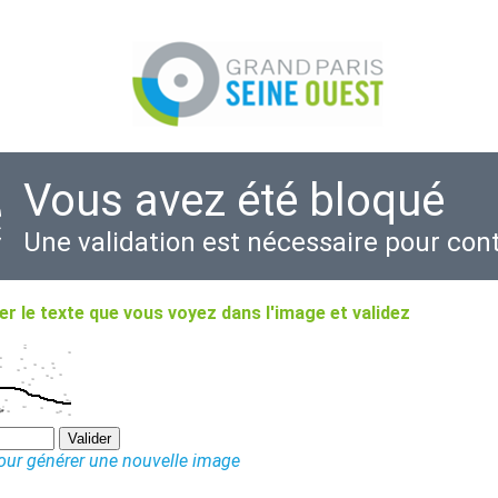
Vous avez été bloqué
Une validation est nécessaire pour con
r le texte que vous voyez dans l'image et validez
pour générer une nouvelle image