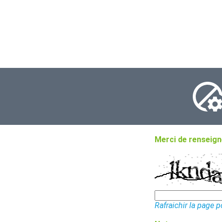
Merci de renseigne
Rafraichir la page 