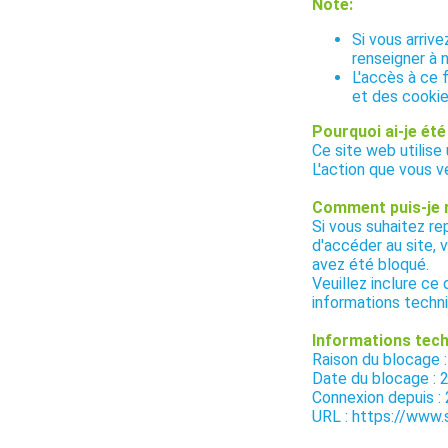
Note:
Si vous arriv
renseigner à 
L'accès à ce 
et des cookie
Pourquoi ai-je été
Ce site web utilise
L'action que vous v
Comment puis-je 
Si vous suhaitez r
d'accéder au site, 
avez été bloqué.
Veuillez inclure ce
informations techn
Informations tech
Raison du bloca
Date du blocage :
Connexion depuis :
URL : https://www.