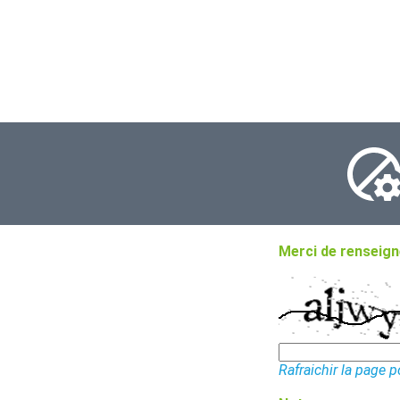
Merci de renseigne
Rafraichir la page 