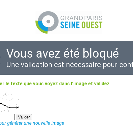
Vous avez été bloqué
Une validation est nécessaire pour con
r le texte que vous voyez dans l'image et validez
pour générer une nouvelle image