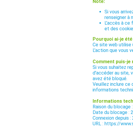
Note:
Si vous arriv
renseigner à 
L'accès à ce 
et des cookie
Pourquoi ai-je été
Ce site web utilise
L'action que vous v
Comment puis-je 
Si vous suhaitez r
d'accéder au site, 
avez été bloqué.
Veuillez inclure ce
informations techn
Informations tech
Raison du bloca
Date du blocage :
Connexion depuis :
URL : https://www.